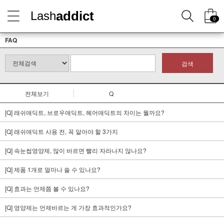
addict
Lash
0
FAQ
검색
전체보기
Q
[Q] 래쉬애딕트, 브로우애딕트, 헤어애딕트의 차이는 뭘까요?
[Q] 래쉬애딕트 사용 전, 꼭 알아야 할 3가지
[Q] 속눈썹영양제, 많이 바르면 빨리 자라나지 않나요?
[Q] 제품 1개로 얼마나 쓸 수 있나요?
[Q] 효과는 언제쯤 볼 수 있나요?
[Q] 영양제는 언제바르는 게 가장 효과적인가요?