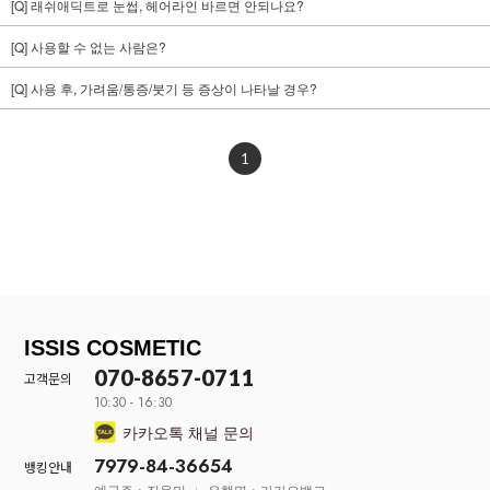
[Q] 래쉬애딕트로 눈썹, 헤어라인 바르면 안되나요?
[Q] 사용할 수 없는 사람은?
[Q] 사용 후, 가려움/통증/붓기 등 증상이 나타날 경우?
1
ISSIS COSMETIC
070-8657-0711
고객문의
10:30 - 16:30
카카오톡 채널 문의
7979-84-36654
뱅킹안내