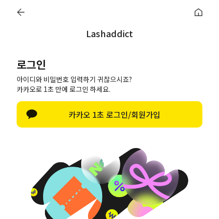
addict
Lash
0
Lashaddict
로그인
로그인
한글 자판 열기
아이디와 비밀번호 입력하기 귀찮으시죠?
로그인
카카오로 1초 만에 로그인 하세요.
아이디/비밀번호 찾기
카카오 1초 로그인/회원가입
네이버로 로그인
카카오톡으로 로그인
비회원이신가요?
회원이 되시면 빠른 신상품 정보와 다양한 할인 혜택을 받으실 수 있습니다.